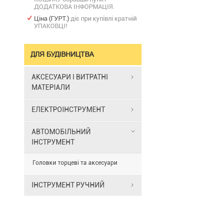
ДОДАТКОВА ІНФОРМАЦІЯ.
Ціна (ГУРТ.)
діє при купівлі кратній
УПАКОВЦІ!
ДЛЯ БУДІВНИЦТВА
АКСЕСУАРИ І ВИТРАТНІ
МАТЕРІАЛИ
ЕЛЕКТРОІНСТРУМЕНТ
АВТОМОБІЛЬНИЙ
ІНСТРУМЕНТ
Головки торцеві та аксесуари
ІНСТРУМЕНТ РУЧНИЙ