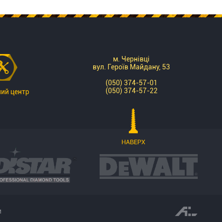
м. Чернівці
вул. Героїв Майдану, 53
(050) 374-57-01
(050) 374-57-22
ний центр
НАВЕРХ
и