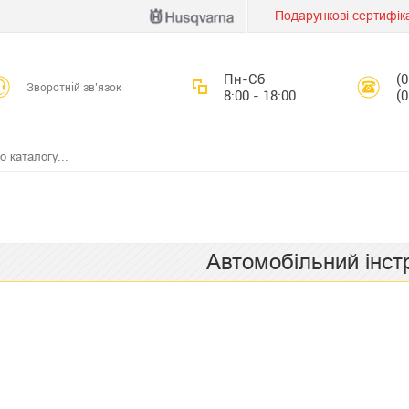
Подарункові сертифік
Пн-Сб
(
Зворотній зв’язок
8:00 - 18:00
(
Автомобільний інст