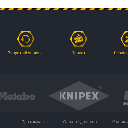
Зворотній зв’язок
Прокат
Сервіс
Про компанію
Оплата і доставка
Контакт