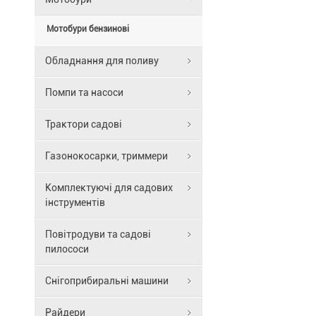
Мотобури бензинові
Обладнання для поливу
Помпи та насоси
Трактори садові
Газонокосарки, триммери
Комплектуючі для садових
інструментів
Повітродуви та садові
пилососи
Снігоприбиральні машини
Райдери