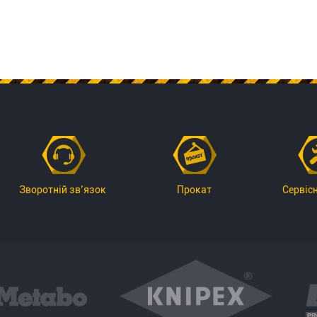
Зворотній зв’язок
Прокат
Сервіс