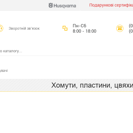
Подарункові сертифік
Пн-Сб
(
Зворотній зв’язок
8:00 - 18:00
(
увачі
Хомути, пластини, цвяхи,