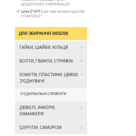
ДОДАТКОВА ІНФОРМАЦІЯ.
Ціна (ГУРТ.)
діє при купівлі кратній
УПАКОВЦІ!
ДЛЯ ЗБИРАННЯ МЕБЛІВ
ГАЙКИ, ШАЙБИ, КІЛЬЦЯ
БОЛТИ, ГВИНТИ, СТРИЖНІ
ХОМУТИ, ПЛАСТИНИ, ЦВЯХИ,
З'ЄДНУВАЧІ
З'ЄДНУВАЛЬНІ ЕЛЕМЕНТИ
ДЮБЕЛІ, АНКЕРИ,
ХІМАНКЕРИ
ШУРУПИ, САМОРІЗИ