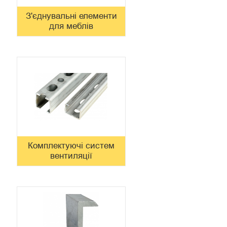
З'єднувальні елементи
для меблів
Комплектуючі систем
вентиляції