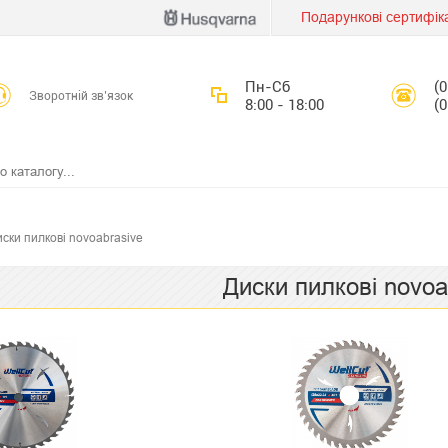
Подарункові сертифік
Пн-Сб
(
Зворотній зв’язок
8:00 - 18:00
(
ски пилкові novoabrasive
Диски пилкові novoa