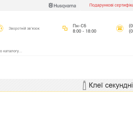
Подарункові сертифік
Пн-Сб
(
Зворотній зв’язок
8:00 - 18:00
(
Клеї секундні