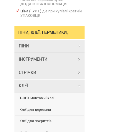
ДОДАТКОВА ІНФОРМАЦІЯ.
Ціна (ГУРТ.)
діє при купівлі кратній
УПАКОВЦІ!
ПІНИ, КЛЕЇ, ГЕРМЕТИКИ,
СТРІЧКИ
ПІНИ
ІНСТРУМЕНТИ
СТРІЧКИ
КЛЕЇ
T-REX монтажні клеї
Клеї для деревини
Клеї для покриттів