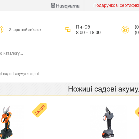
Подарункові сертифік
Пн-Сб
(
Зворотній зв’язок
8:00 - 18:00
(
і садові акумуляторні
Ножиці садові акуму
АКЦІЯ
А