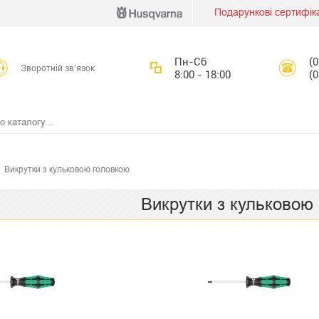
Подарункові сертифік
Пн-Сб
(
Зворотній зв’язок
8:00 - 18:00
(
Викрутки з кульковою головкою
Викрутки з кульковою