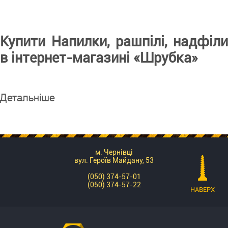
Купити Напилки, рашпілі, надфіли
в інтернет-магазині «Шрубка»
Детальніше
м. Чернівці
вул. Героїв Майдану, 53
(050) 374-57-01
(050) 374-57-22
НАВЕРХ