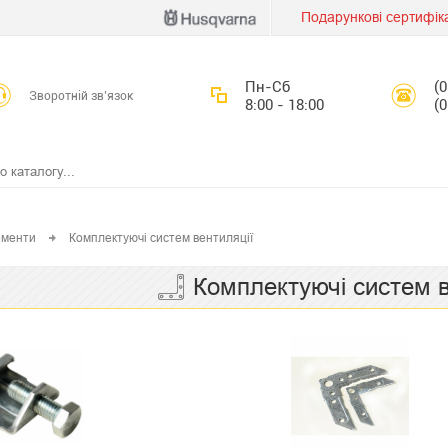
Подарункові сертифік
Пн-Сб
(
Зворотній зв’язок
8:00 - 18:00
(
ементи
Комплектуючі систем вентиляції
Комплектуючі систем в