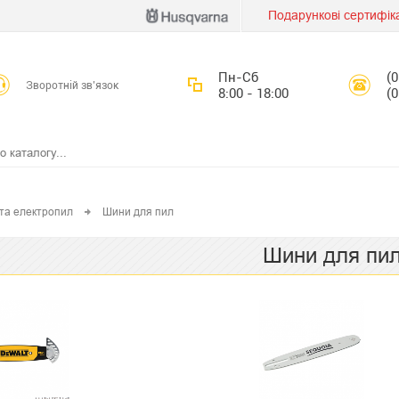
Подарункові сертифік
Пн-Сб
(
Зворотній зв’язок
8:00 - 18:00
(
 та електропил
Шини для пил
Шини для пи