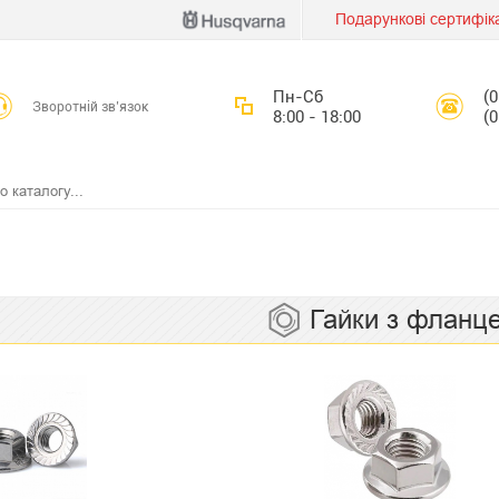
Подарункові сертифік
Пн-Сб
(
Зворотній зв’язок
8:00 - 18:00
(
Гайки з фланц