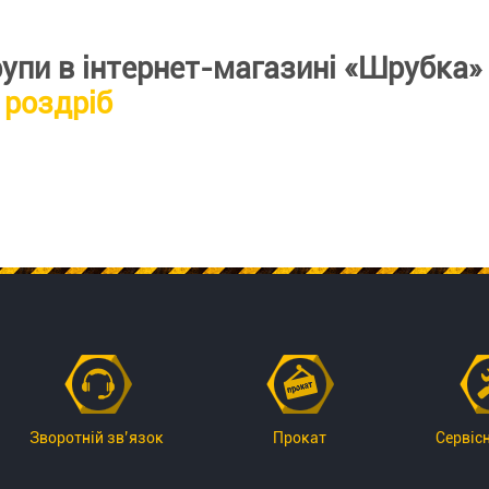
упи в інтернет-магазині «Шрубка»
 роздріб
Зворотній зв’язок
Прокат
Сервіс