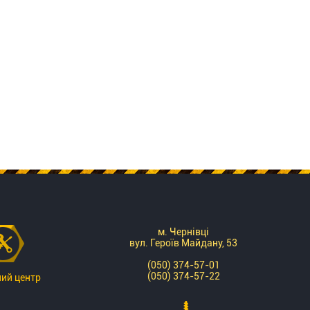
м. Чернівці
вул. Героїв Майдану, 53
(050) 374-57-01
(050) 374-57-22
ний центр