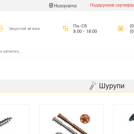
Подарункові сертифік
Пн-Сб
(
Зворотній зв’язок
8:00 - 18:00
(
Шурупи