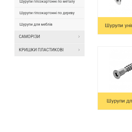
Шурупи гіпсокартонні по металу
Шурупи гіпсокартонні по дереву
Шурупи для меблів
Шурупи уні
САМОРІЗИ
КРИШКИ ПЛАСТИКОВІ
Шурупи дл