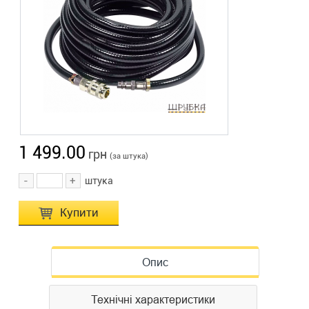
1 499.00
грн
(за штука)
-
+
штука
Купити
Опис
Технічні характеристики