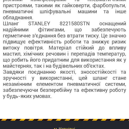
пристроями, такими як гайковерти, фарбопульти,
пневматичні шліфувальні машини та інше
обладнання.
Шланг STANLEY 8221580STN оснащений
надійними фітингами, що забезпечують
герметичне з'єднання без втрати тиску. Це значно
підвищує ефективність роботи та знижує ризик
витоку повітря. Матеріал стійкий до впливу
мастил, хімічних речовин і перепадів температур,
що робить його придатним для використання як у
майстернях, так і на будівельних об'єктах.
Завдяки поєднанню якості, зносостійкості та
зручності у використанні, цей шланг стане
незамінним елементом пневматичної системи,
забезпечуючи безперебійну та ефективну роботу
у будь-яких умовах.