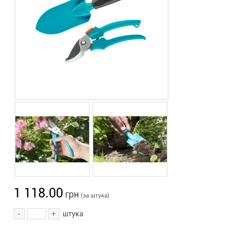
1 118.00
грн
(за штука)
-
+
штука