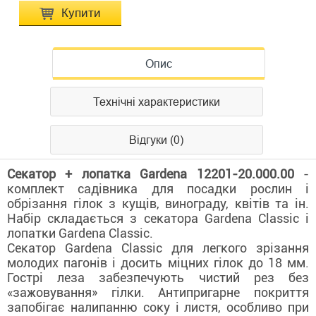
Купити
Опис
Технічні характеристики
Відгуки (0)
Секатор + лопатка Gardena 12201-20.000.00
-
комплект садівника для посадки рослин і
обрізання гілок з кущів, винограду, квітів та ін.
Набір складається з секатора Gardena Classic і
лопатки Gardena Classic.
Секатор Gardena Classic для легкого зрізання
молодих пагонів і досить міцних гілок до 18 мм.
Гострі леза забезпечують чистий рез без
«зажовування» гілки. Антипригарне покриття
запобігає налипанню соку і листя, особливо при