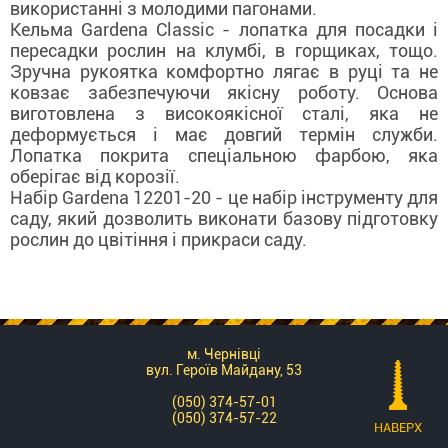
використанні з молодими пагонами.
Кельма Gardena Classic - лопатка для посадки і
пересадки рослин на клумбі, в горщиках, тощо.
Зручна рукоятка комфортно лягає в руці та не
ковзає забезпечуючи якісну роботу. Основа
виготовлена з високоякісної сталі, яка не
деформується і має довгий термін служби.
Лопатка покрита спеціальною фарбою, яка
оберігає від корозії.
Набір Gardena 12201-20 - це набір інструменту для
саду, який дозволить виконати базову підготовку
рослин до цвітіння і прикраси саду.
м. Чернівці
вул. Героїв Майдану, 53
(050) 374-57-01
(050) 374-57-22
НАВЕРХ