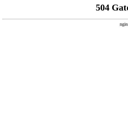
504 Gat
ngin